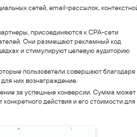
циальных сетей, email-рассылок, контекстно
партнеры, присоединяются к CPA-сети
ателей. Они размещают рекламный код
щадках и стимулируют целевую аудиторию
которые пользователи совершают благодаря
 для них вознаграждение.
ение за успешные конверсии. Сумма может
т конкретного действия и его стоимости для