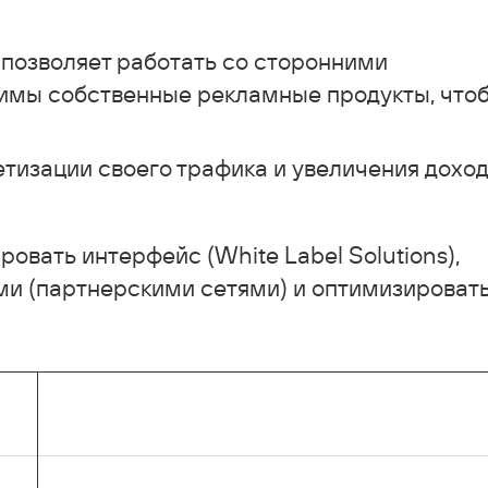
 позволяет работать со сторонними
имы собственные рекламные продукты, что
етизации своего трафика и увеличения дохо
овать интерфейс (White Label Solutions),
и (партнерскими сетями) и оптимизироват