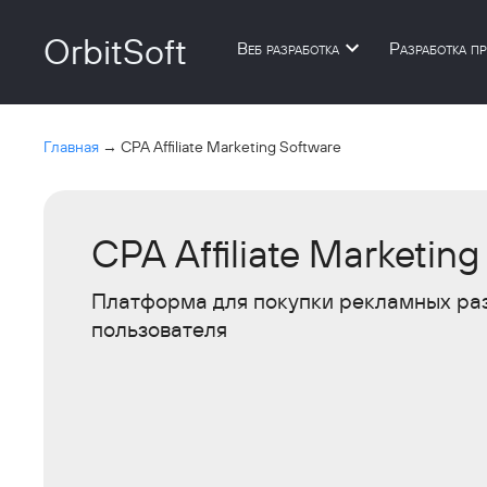
OrbitSoft
Веб разработка
Разработка п
Главная
→
CPA Affiliate Marketing Software
CPA Affiliate Marketin
Платформа для покупки рекламных раз
пользователя