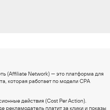
ть (Affiliate Network) — это платформа для
та, которая работает по модели СРА
ионные действия (Cost Per Action).
де рекламодатель платит за клики и показы