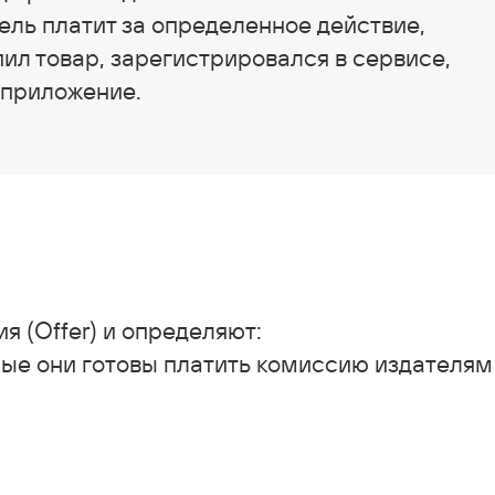
ль платит за определенное действие,
ил товар, зарегистрировался в сервисе,
 приложение.
 (Offer) и определяют:
рые они готовы платить комиссию издателям