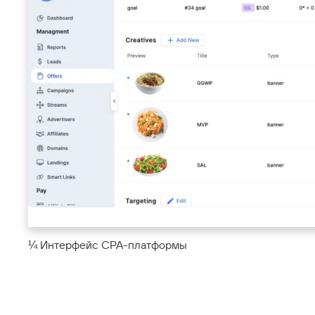
¼ Интерфейс CPA-платформы