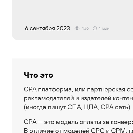
6 сентября 2023
436
4
мин.
Что это
CPA платформа
, или партнерская се
рекламодателей и издателей контен
(иногда пишут СПА, ЦПА, CPA сеть).
CPA — это
модель оплаты за конверс
В отличие от моделей CPC и CPM, г