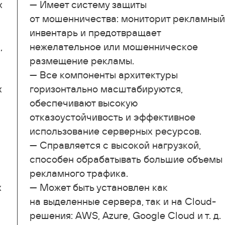
х
— Имеет систему защиты
от мошенничества: мониторит рекламный
инвентарь и предотвращает
,
нежелательное или мошенническое
размещение рекламы.
— Все компоненты архитектуры
х
горизонтально масштабируются,
обеспечивают высокую
отказоустойчивость и эффективное
использование серверных ресурсов.
— Справляется с высокой нагрузкой,
способен обрабатывать большие объемы
рекламного трафика.
х
— Может быть установлен как
на выделенные сервера, так и на Cloud-
решения: AWS, Azure, Google Cloud
и т. д.