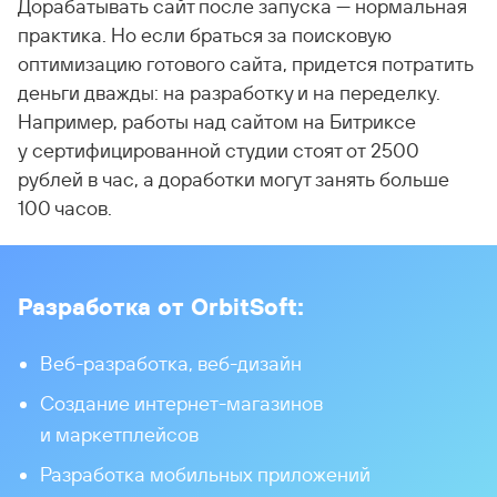
Дорабатывать сайт после запуска — нормальная
практика. Но если браться за поисковую
оптимизацию готового сайта, придется потратить
деньги дважды: на разработку и на переделку.
Например, работы над сайтом на Битриксе
у сертифицированной студии стоят от 2500
рублей в час, а доработки могут занять больше
100 часов.
Разработка от OrbitSoft:
Веб-разработка, веб-дизайн
Создание интернет-магазинов
и маркетплейсов
Разработка мобильных приложений