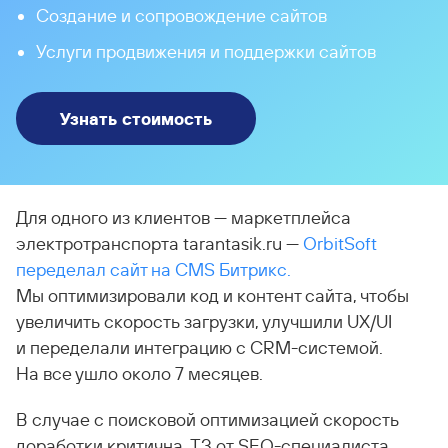
Создание и сопровождение сайтов
Услуги продвижения и поддержки сайтов
Узнать стоимость
Для одного из клиентов — маркетплейса
электротранспорта tarantasik.ru —
OrbitSoft
переделал сайт на CMS Битрикс.
Мы оптимизировали код и контент сайта, чтобы
увеличить скорость загрузки, улучшили UX/UI
и переделали интеграцию с CRM-системой.
На все ушло около 7 месяцев.
В случае с поисковой оптимизацией скорость
доработки критична. ТЗ от SEO-специалиста