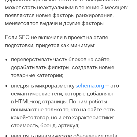
может стать неактуальным в течение 3 месяцев:
появляются новые факторы ранжирования,
меняется топ выдачи и другие факторы.
Если SEO не включили в проект на этапе
подготовки, придется как минимум:
переверстывать часть блоков на сайте,
дорабатывать фильтры, создавать новые
товарные категории;
внедрять микроразметку
schema.org
— это
семантические теги, которые добавляют
в HTML-код страницы. По ним роботы
понимают не только то, что на сайте есть
какой-то товар, но и его характеристики:
стоимость, бренд, артикул;
внедрять динамическое обновление meta-