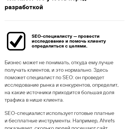
разработкой
SEO-специалисту — провести
исследование и помочь клиенту
определиться с целями.
Бизнес может не понимать, откуда ему лучше
получать клиентов, и это нормально. Здесь
поможет специалист по SEO: он проведет
исследование рынка и конкурентов, определит,
на какие источники приходится большая доля
трафика в нише клиента.
SEO-специалист использует готовые платные
и бесплатные инструменты. Например, Ahrefs
показывает, сколько людей посещают сайт,