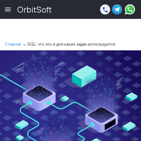
OrbitSoft
Главная
→
SQL: что это и для каких задач используется