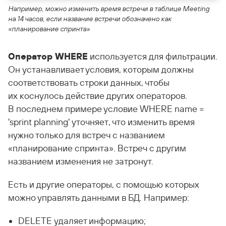
Например, можно изменить время встречи в таблице Meeting
на 14 часов, если название встречи обозначено как
«планирование спринта»
Оператор WHERE
используется для фильтрации.
Он устанавливает условия, которым должны
соответствовать строки данных, чтобы
их коснулось действие других операторов.
В последнем примере условие WHERE name =
'sprint planning' уточняет, что изменить время
нужно только для встреч с названием
«планирование спринта». Встреч с другим
названием изменения не затронут.
Есть и другие операторы, с помощью которых
можно управлять данными в БД. Например:
DELETE удаляет информацию;