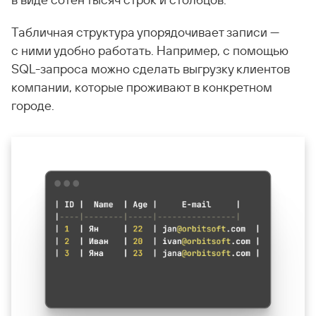
в виде сотен тысяч строк и столбцов.
Табличная структура упорядочивает записи —
с ними удобно работать. Например, с помощью
SQL-запроса можно сделать выгрузку клиентов
компании, которые проживают в конкретном
городе.