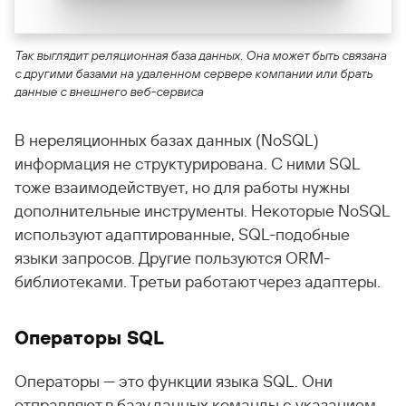
Так выглядит реляционная база данных. Она может быть связана
с другими базами на удаленном сервере компании или брать
данные с внешнего веб-сервиса
В нереляционных базах данных (NoSQL)
информация не структурирована. С ними SQL
тоже взаимодействует, но для работы нужны
дополнительные инструменты. Некоторые NoSQL
используют адаптированные, SQL-подобные
языки запросов. Другие пользуются ORM-
библиотеками. Третьи работают через адаптеры.
Операторы SQL
Операторы — это функции языка SQL. Они
отправляют в базу данных команды с указанием