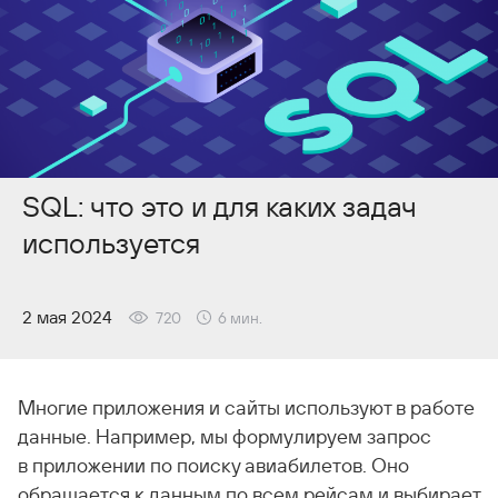
SQL: что это и для каких задач
используется
2 мая 2024
720
6
мин.
Многие приложения и сайты используют в работе
данные. Например, мы формулируем запрос
в приложении по поиску авиабилетов. Оно
обращается к данным по всем рейсам и выбирает