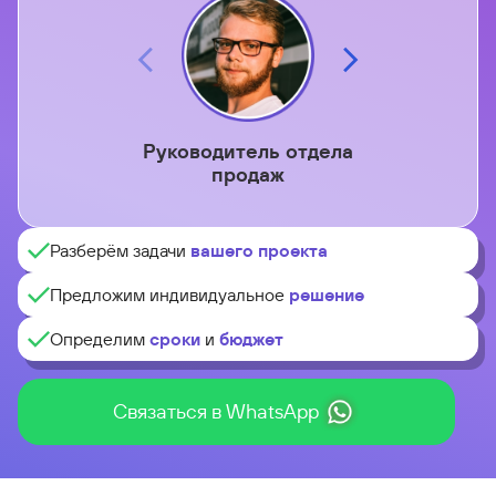
Руководитель отдела
Тех
продаж
Разберём задачи
вашего проекта
Предложим индивидуальное
решение
Определим
сроки
и
бюджет
Связаться в WhatsApp